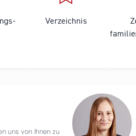
ungs­
Verzeichnis
Z
famili
en uns von Ihnen zu