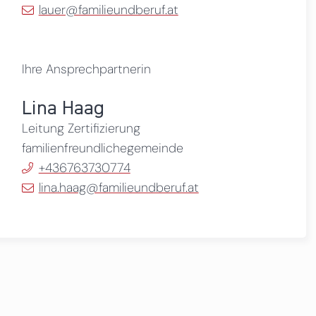
lauer@familieundberuf.at
Ihre Ansprechpartnerin
Lina Haag
Leitung Zertifizierung
familienfreundlichegemeinde
+436763730774
lina.haag@familieundberuf.at