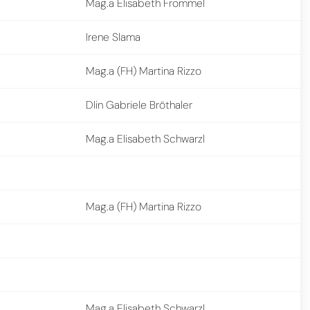
Mag.a Elisabeth Frommel
Irene Slama
Mag.a (FH) Martina Rizzo
DIin Gabriele Bröthaler
Mag.a Elisabeth Schwarzl
Mag.a (FH) Martina Rizzo
Mag.a Elisabeth Schwarzl