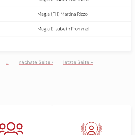
Mag.a (FH) Martina Rizzo
Mag.a Elisabeth Frommel
…
nächste Seite ›
letzte Seite »