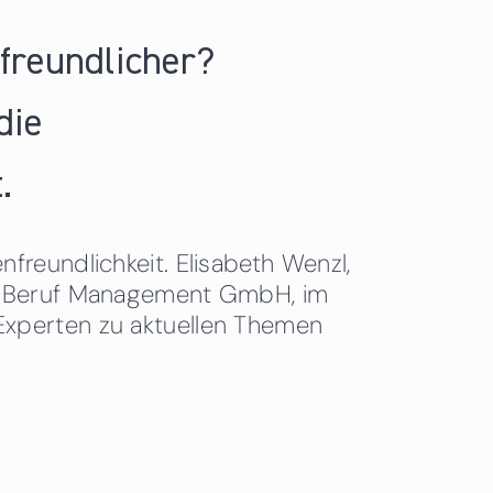
nfreundlicher?
die
.
freundlichkeit. Elisabeth Wenzl,
 & Beruf Management GmbH, im
Experten zu aktuellen Themen