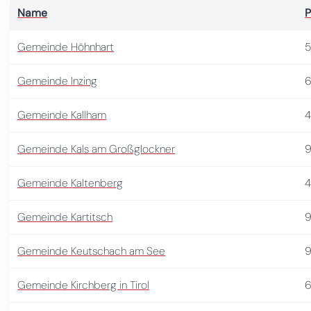
Name
P
Gemeinde Höhnhart
5
Gemeinde Inzing
6
Gemeinde Kallham
4
Gemeinde Kals am Großglockner
9
Gemeinde Kaltenberg
4
Gemeinde Kartitsch
9
Gemeinde Keutschach am See
Gemeinde Kirchberg in Tirol