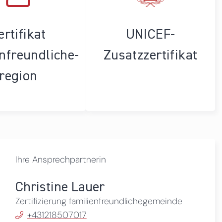
ertifikat
UNICEF-
enfreundliche­
Zusatzzertifikat
region
Ihre Ansprechpartnerin
Christine Lauer
Zertifizierung familienfreundlichegemeinde
+431218507017