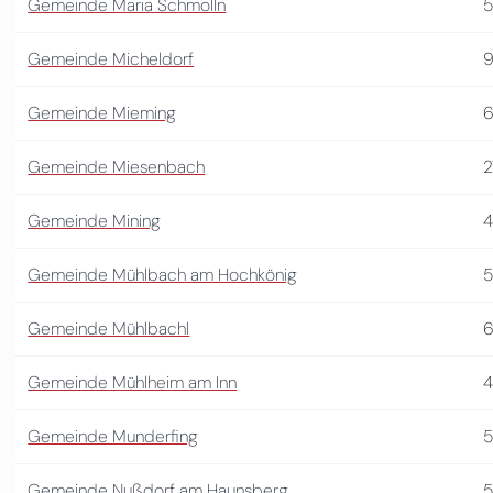
Gemeinde Maria Schmolln
5
Gemeinde Micheldorf
Gemeinde Mieming
6
Gemeinde Miesenbach
2
Gemeinde Mining
Gemeinde Mühlbach am Hochkönig
Gemeinde Mühlbachl
6
Gemeinde Mühlheim am Inn
4
Gemeinde Munderfing
Gemeinde Nußdorf am Haunsberg
5