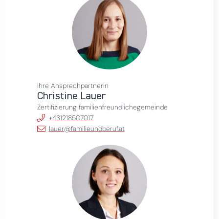
Ihre Ansprechpartnerin
Christine Lauer
Zertifizierung familienfreundlichegemeinde
+431218507017
lauer@familieundberuf.at