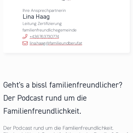
Ihre Ansprechpartnerin
Lina Haag
Leitung Zertifizierung
familienfreundlichegemeinde
+436763730774
lina.haag@familieundberuf.at
Geht's a bissl familienfreundlicher?
Der Podcast rund um die
Familienfreundlichkeit.
Der Podcast rund um die Familienfreundlichkeit.