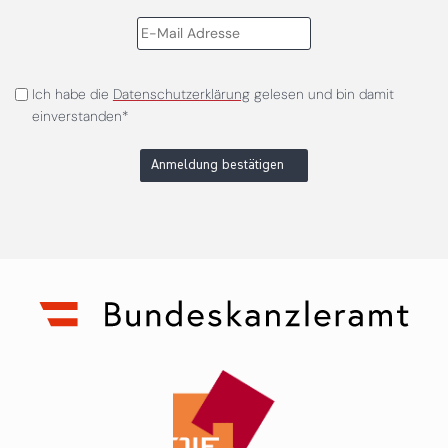
Ich habe die
Datenschutzerklärung
gelesen und bin damit
einverstanden*
Anmeldung bestätigen