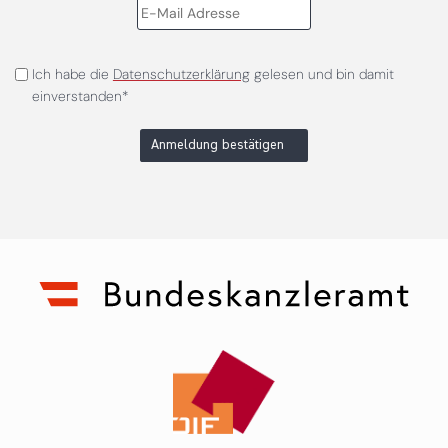
Ich habe die
Datenschutzerklärung
gelesen und bin damit
einverstanden*
Anmeldung bestätigen