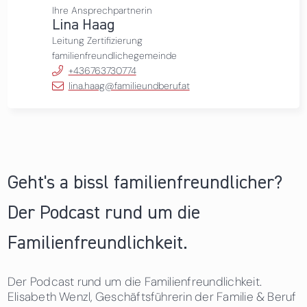
Ihre Ansprechpartnerin
Lina Haag
Leitung Zertifizierung
familienfreundlichegemeinde
+436763730774
lina.haag@familieundberuf.at
Geht's a bissl familienfreundlicher?
Der Podcast rund um die
Familienfreundlichkeit.
Der Podcast rund um die Familienfreundlichkeit.
Elisabeth Wenzl, Geschäftsführerin der Familie & Beruf