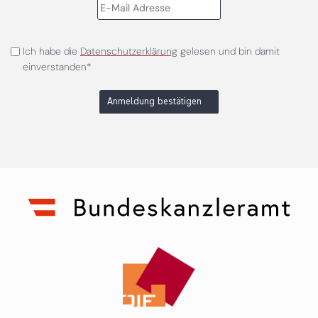
Ich habe die
Datenschutzerklärung
gelesen und bin damit
einverstanden*
Anmeldung bestätigen