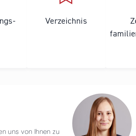
ungs­
Verzeichnis
Z
famili
en uns von Ihnen zu