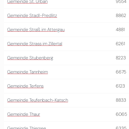
Gemeinde St. Urban
9554
Gemeinde Stadl-Predlitz
8862
Gemeinde Straß im Attergau
4881
Gemeinde Strass im Zillertal
6261
Gemeinde Stubenberg
8223
Gemeinde Tannheim
6675
Gemeinde Terfens
6123
Gemeinde Teufenbach-Katsch
8833
Gemeinde Thaur
6065
Gemeinde Thiersee
6335