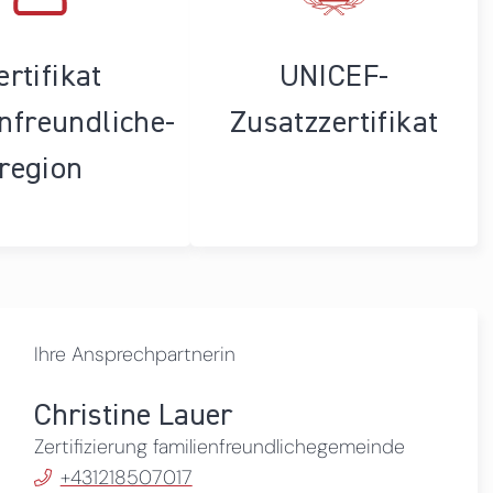
ertifikat
UNICEF-
enfreundliche­
Zusatzzertifikat
region
Ihre Ansprechpartnerin
Christine Lauer
Zertifizierung familienfreundlichegemeinde
+431218507017