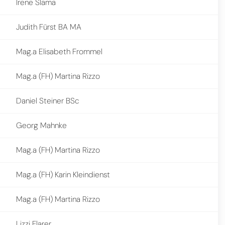
Irene Slama
Judith Fürst BA MA
Mag.a Elisabeth Frommel
Mag.a (FH) Martina Rizzo
Daniel Steiner BSc
Georg Mahnke
Mag.a (FH) Martina Rizzo
Mag.a (FH) Karin Kleindienst
Mag.a (FH) Martina Rizzo
Lizzi Flarer