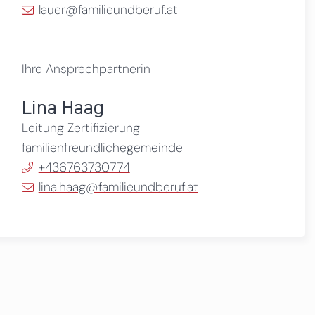
lauer@familieundberuf.at
Ihre Ansprechpartnerin
Lina Haag
Leitung Zertifizierung
familienfreundlichegemeinde
+436763730774
lina.haag@familieundberuf.at