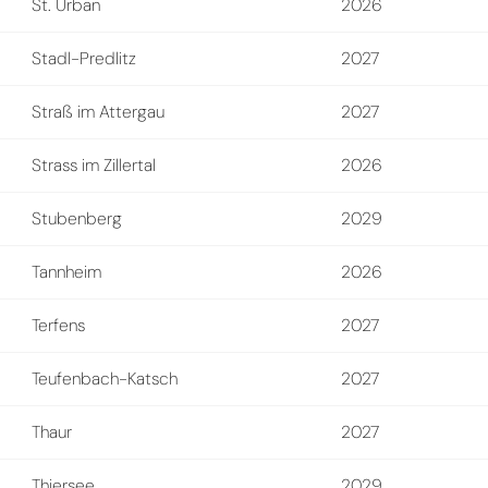
St. Urban
2026
Stadl-Predlitz
2027
Straß im Attergau
2027
Strass im Zillertal
2026
Stubenberg
2029
Tannheim
2026
Terfens
2027
Teufenbach-Katsch
2027
Thaur
2027
Thiersee
2029