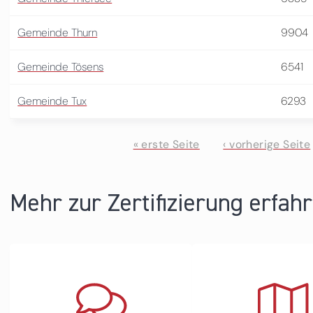
Gemeinde Thurn
9904
Gemeinde Tösens
6541
Gemeinde Tux
6293
« erste Seite
‹ vorherige Seite
Seiten
Mehr zur Zertifizierung erfah