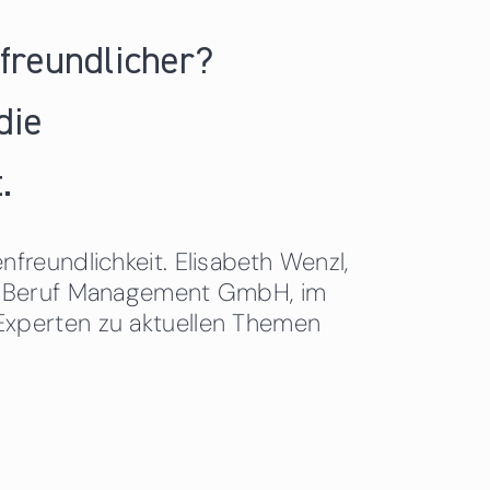
nfreundlicher?
die
.
freundlichkeit. Elisabeth Wenzl,
 & Beruf Management GmbH, im
Experten zu aktuellen Themen