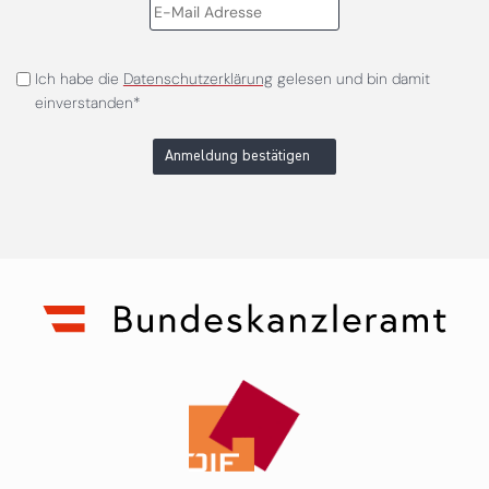
Ich habe die
Datenschutzerklärung
gelesen und bin damit
einverstanden*
Anmeldung bestätigen