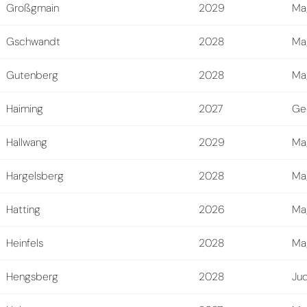
Großgmain
2029
Mag
Gschwandt
2028
Mag
Gutenberg
2028
Mag
Haiming
2027
Ge
Hallwang
2029
Mag
Hargelsberg
2028
Mag
Hatting
2026
Mag
Heinfels
2028
Mag
Hengsberg
2028
Jud