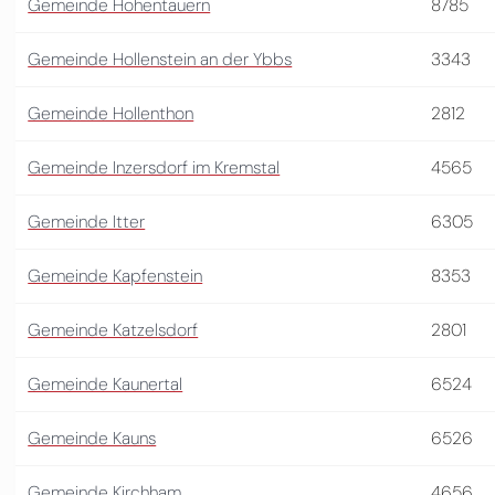
Gemeinde Hohentauern
8785
Gemeinde Hollenstein an der Ybbs
3343
Gemeinde Hollenthon
2812
Gemeinde Inzersdorf im Kremstal
4565
Gemeinde Itter
6305
Gemeinde Kapfenstein
8353
Gemeinde Katzelsdorf
2801
Gemeinde Kaunertal
6524
Gemeinde Kauns
6526
Gemeinde Kirchham
4656