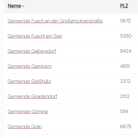
Name
PLZ
Gemeinde Fusch an der Großglocknerstraße
5672
Gemeinde Fuschl am See
5330
Gemeinde Gabersdorf
8424
Gemeinde Gampern
4851
Gemeinde Gießhübl
2372
Gemeinde Gnadendorf
2152
Gemeinde Göming
5114
Gemeinde Grän
6673