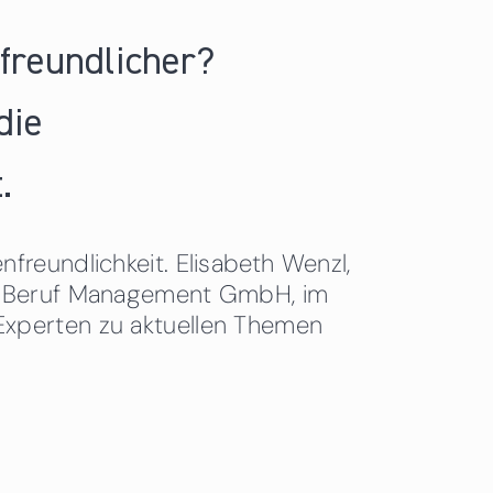
nfreundlicher?
die
.
freundlichkeit. Elisabeth Wenzl,
 & Beruf Management GmbH, im
Experten zu aktuellen Themen