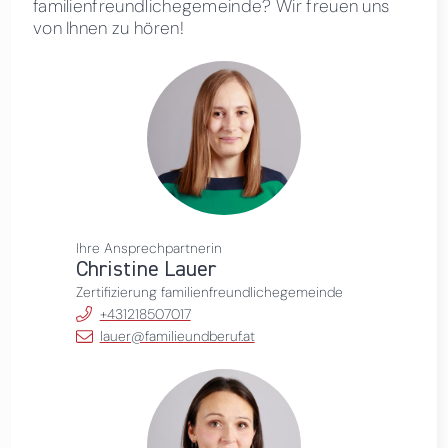
familienfreundlichegemeinde? Wir freuen uns
von Ihnen zu hören!
Ihre Ansprechpartnerin
Christine Lauer
Zertifizierung familienfreundlichegemeinde
+431218507017
lauer@familieundberuf.at