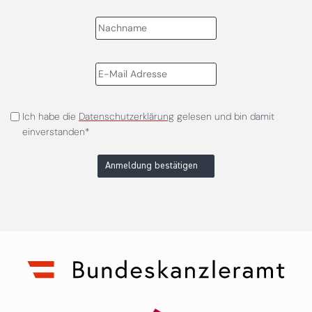
Ich habe die
Datenschutzerklärung
gelesen und bin damit
einverstanden*
Anmeldung bestätigen