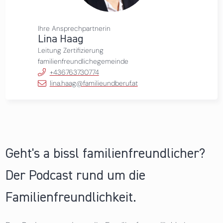
Ihre Ansprechpartnerin
Lina Haag
Leitung Zertifizierung
familienfreundlichegemeinde
+436763730774
lina.haag@familieundberuf.at
Geht's a bissl familienfreundlicher?
Der Podcast rund um die
Familienfreundlichkeit.