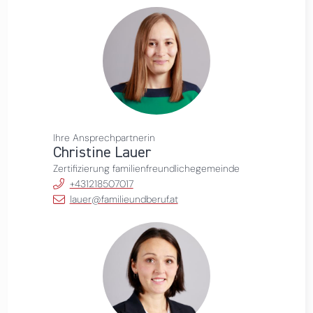
Ihre Ansprechpartnerin
Christine Lauer
Zertifizierung familienfreundlichegemeinde
+431218507017
lauer@familieundberuf.at