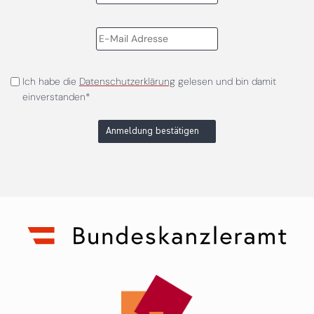
Ich habe die
Datenschutzerklärung
gelesen und bin damit
einverstanden*
Anmeldung bestätigen