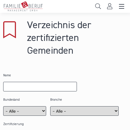
Direkt zum Inhalt
Unternehmen
Verzeichnis der
Gemeinden
zertifizierten
Hochschulen
Gemeinden
Persönliche Vereinbarkeit
Das sind wir
Name
News & Events
Bundesland
Branche
Zertifizierung