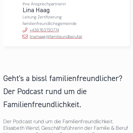
Ihre Ansprechpartnerin
Lina Haag
Leitung Zertifizierung
familienfreundlichegemeinde
+436763730774
lina.haag@familieundberuf.at
Geht's a bissl familienfreundlicher?
Der Podcast rund um die
Familienfreundlichkeit.
Der Podcast rund um die Familienfreundlichkeit.
Elisabeth Wenzl, Geschäftsführerin der Familie & Beruf