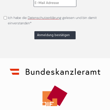
Ich habe die
Datenschutzerklärung
gelesen und bin damit
einverstanden*
Anmeldung bestätigen