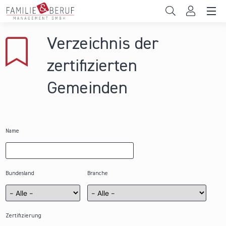
Direkt zum Inhalt
Unternehmen
Verzeichnis der
Gemeinden
zertifizierten
Hochschulen
Gemeinden
Persönliche Vereinbarkeit
Das sind wir
Name
News & Events
Bundesland
Branche
Zertifizierung