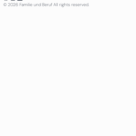
© 2026 Familie und Beruf All rights reserved.