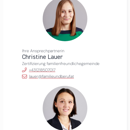
Ihre Ansprechpartnerin
Christine Lauer
Zertifizierung familienfreundlichegemeinde
+431218507017
lauer@familieundberuf.at