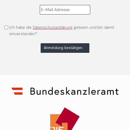
Ich habe die
Datenschutzerklärung
gelesen und bin damit
einverstanden*
Anmeldung bestätigen