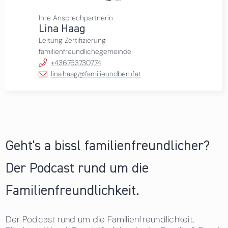
Ihre Ansprechpartnerin
Lina Haag
Leitung Zertifizierung
familienfreundlichegemeinde
+436763730774
lina.haag@familieundberuf.at
Geht's a bissl familienfreundlicher?
Der Podcast rund um die
Familienfreundlichkeit.
Der Podcast rund um die Familienfreundlichkeit.