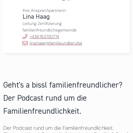
Ihre Ansprechpartnerin
Lina Haag
Leitung Zertifizierung
familienfreundlichegemeinde
+436763730774
lina.haag@familieundberuf.at
Geht's a bissl familienfreundlicher?
Der Podcast rund um die
Familienfreundlichkeit.
Der Podcast rund um die Familienfreundlichkeit.