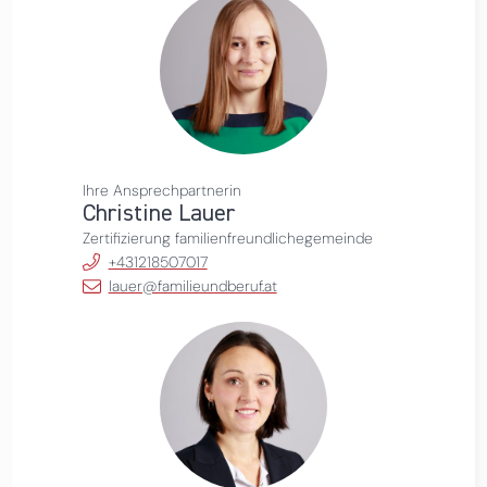
Ihre Ansprechpartnerin
Christine Lauer
Zertifizierung familienfreundlichegemeinde
+431218507017
lauer@familieundberuf.at