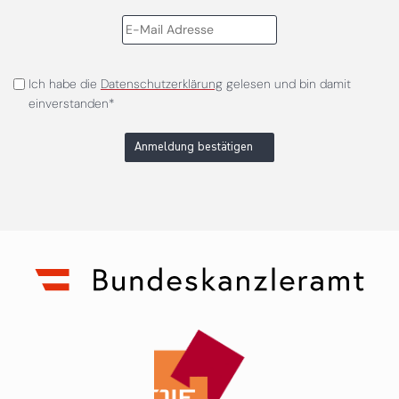
Ich habe die
Datenschutzerklärung
gelesen und bin damit
einverstanden*
Anmeldung bestätigen