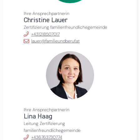
Ihre Ansprechpartnerin
Christine Lauer
Zertifizierung familienfreundlichegemeinde
+431218507017
lauer@familieundberuf.at
Ihre Ansprechpartnerin
Lina Haag
Leitung Zertifizierung
familienfreundlichegemeinde
+436763730774