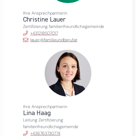
Ihre Ansprechpartnerin
Christine Lauer
Zertifizierung familienfreundlichegemeinde
+431218507017
lauer@familieundberuf.at
Ihre Ansprechpartnerin
Lina Haag
Leitung Zertifizierung
familienfreundlichegemeinde
+436763730774