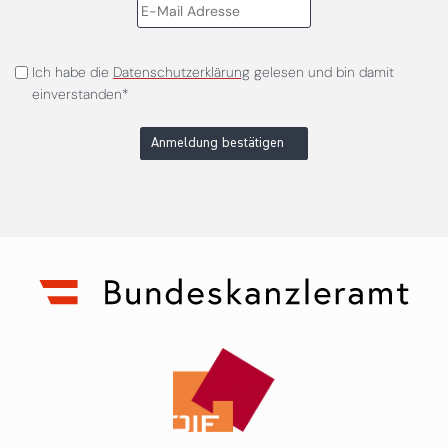
Ich habe die
Datenschutzerklärung
gelesen und bin damit
einverstanden*
Anmeldung bestätigen