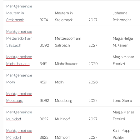
Marktgemeinde
Mautern in
Mautern in
Johanna
Steiermark
8774
Steiermark
2027
Reinbrecht
Marktgemeinde
Mettersdorf am
Mettersdorf am
Mag.a Helga
Saßbach
8092
Saßbach
2027
M. Kainer
Marktgemeinde
Mag.a Marisa
Michelhausen
3451
Michelhausen
2029
Fedrizzi
Marktgemeinde
Molln
4591
Molln
2026
Marktgemeinde
Moosburg
9062
Moosburg
2027
Irene Slama
Marktgemeinde
Mag.a Marisa
Mühldorf
3622
Mühldorf
2027
Fedrizzi
Marktgemeinde
Karin Popp-
Mühldorf
3622
Mühldorf
2027
Pichler