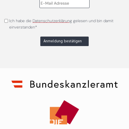
Ich habe die
Datenschutzerklärung
gelesen und bin damit
einverstanden*
Anmeldung bestätigen