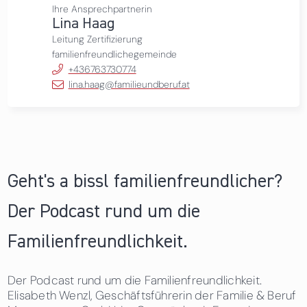
Ihre Ansprechpartnerin
Lina Haag
Leitung Zertifizierung
familienfreundlichegemeinde
+436763730774
lina.haag@familieundberuf.at
Geht's a bissl familienfreundlicher?
Der Podcast rund um die
Familienfreundlichkeit.
Der Podcast rund um die Familienfreundlichkeit.
Elisabeth Wenzl, Geschäftsführerin der Familie & Beruf