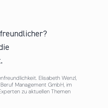
nfreundlicher?
die
.
freundlichkeit. Elisabeth Wenzl,
 & Beruf Management GmbH, im
Experten zu aktuellen Themen