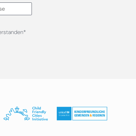
erstanden*