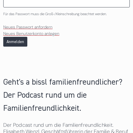
Für das Passwort muss die Groß-/Kleinschreibung beachtet werden.
Neues Passwort anfordern
Neues Benutzerkonto anlegen
Anmelden
Geht's a bissl familienfreundlicher?
Der Podcast rund um die
Familienfreundlichkeit.
Der Podcast rund um die Familienfreundlichkeit.
Elisabeth Wenzl, Geschäftsführerin der Familie & Beruf