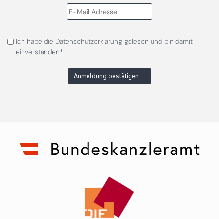
Ich habe die
Datenschutzerklärung
gelesen und bin damit
einverstanden*
Anmeldung bestätigen