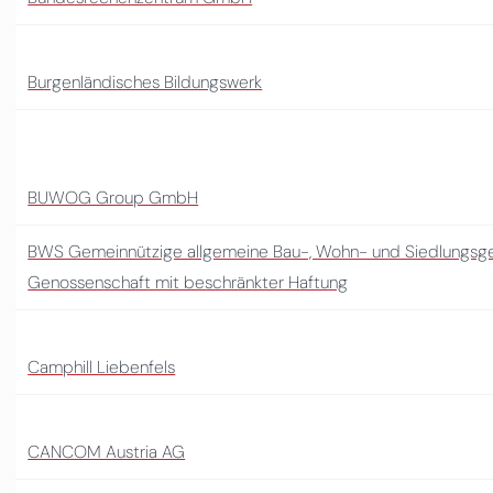
Burgenländisches Bildungswerk
BUWOG Group GmbH
BWS Gemeinnützige allgemeine Bau-, Wohn- und Siedlungsgen
Genossenschaft mit beschränkter Haftung
Camphill Liebenfels
CANCOM Austria AG