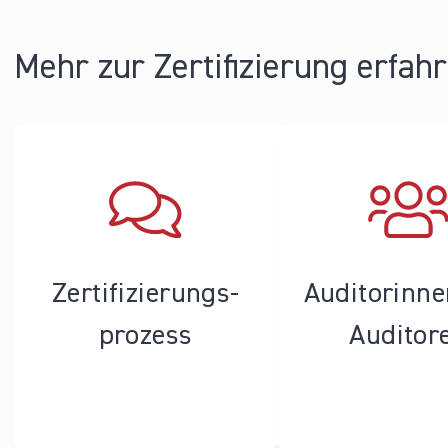
Seiten
Mehr zur Zertifizierung erfah
Zertifizierungs­
Auditorinn
prozess
Auditor