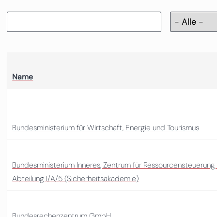
Name
Bundesministerium für Wirtschaft, Energie und Tourismus
Bundesministerium Inneres, Zentrum für Ressourcensteuerung
Abteilung I/A/5 (Sicherheitsakademie)
Bundesrechenzentrum GmbH