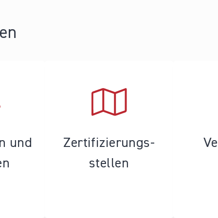
ren
en und
Zertifizierungs­
Ve
en
stellen