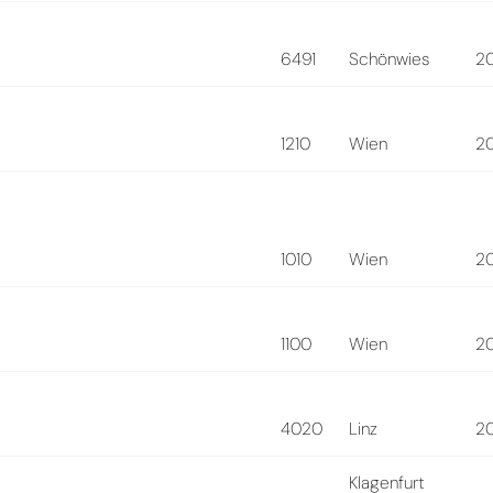
6491
Schönwies
2
1210
Wien
2
1010
Wien
2
1100
Wien
2
4020
Linz
2
Klagenfurt