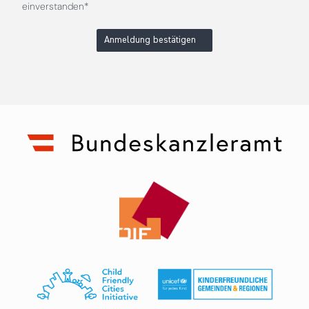
einverstanden*
Anmeldung bestätigen