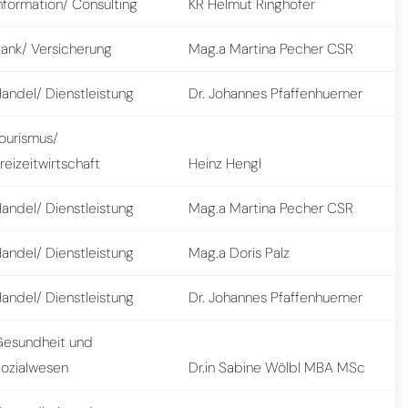
nformation/ Consulting
KR Helmut Ringhofer
ank/ Versicherung
Mag.a Martina Pecher CSR
andel/ Dienstleistung
Dr. Johannes Pfaffenhuemer
ourismus/
reizeitwirtschaft
Heinz Hengl
andel/ Dienstleistung
Mag.a Martina Pecher CSR
andel/ Dienstleistung
Mag.a Doris Palz
andel/ Dienstleistung
Dr. Johannes Pfaffenhuemer
Gesundheit und
ozialwesen
Dr.in Sabine Wölbl MBA MSc