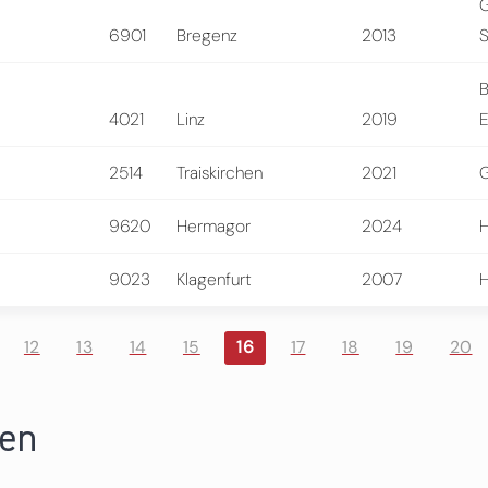
6901
Bregenz
2013
S
B
4021
Linz
2019
E
2514
Traiskirchen
2021
9620
Hermagor
2024
H
9023
Klagenfurt
2007
H
12
13
14
15
16
17
18
19
20
ren