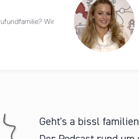
rufundfamilie? Wir
Geht's a bissl familie