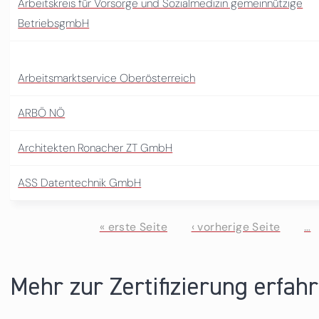
Arbeitskreis für Vorsorge und Sozialmedizin gemeinnützige
BetriebsgmbH
Arbeitsmarktservice Oberösterreich
ARBÖ NÖ
Architekten Ronacher ZT GmbH
ASS Datentechnik GmbH
« erste Seite
‹ vorherige Seite
…
Seiten
Mehr zur Zertifizierung erfah