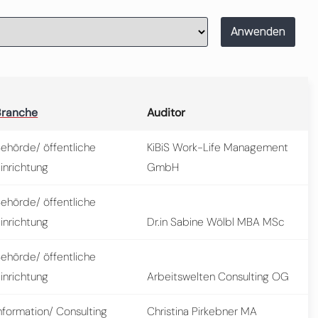
Anwenden
Branche
Auditor
ehörde/ öffentliche
KiBiS Work-Life Management
inrichtung
GmbH
ehörde/ öffentliche
inrichtung
Dr.in Sabine Wölbl MBA MSc
ehörde/ öffentliche
inrichtung
Arbeitswelten Consulting OG
nformation/ Consulting
Christina Pirkebner MA