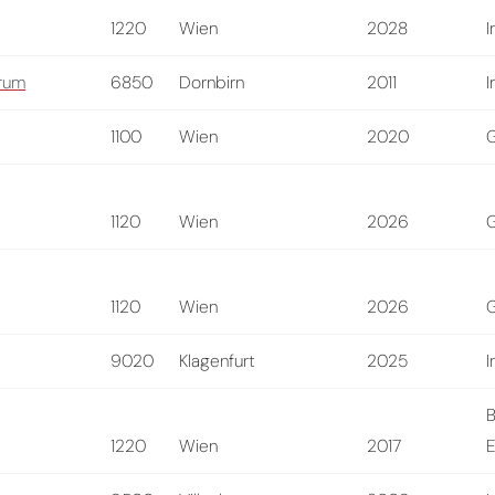
1220
Wien
2028
I
trum
6850
Dornbirn
2011
I
1100
Wien
2020
1120
Wien
2026
1120
Wien
2026
9020
Klagenfurt
2025
I
B
1220
Wien
2017
E