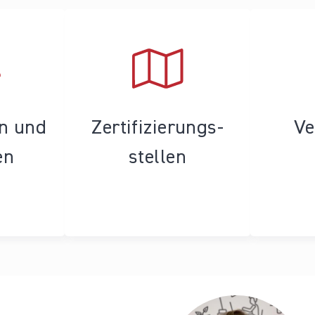
en und
Zertifizierungs­
Ve
en
stellen