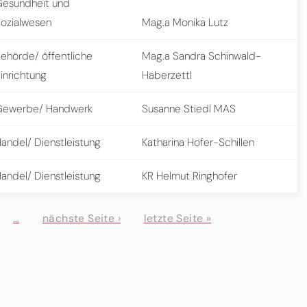
Gesundheit und
ozialwesen
Mag.a Monika Lutz
ehörde/ öffentliche
Mag.a Sandra Schinwald-
inrichtung
Haberzettl
Gewerbe/ Handwerk
Susanne Stiedl MAS
andel/ Dienstleistung
Katharina Hofer-Schillen
andel/ Dienstleistung
KR Helmut Ringhofer
…
nächste Seite ›
letzte Seite »