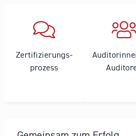
Zertifizierungs­
Auditorinn
prozess
Auditor
Gemeinsam zum Erfolg