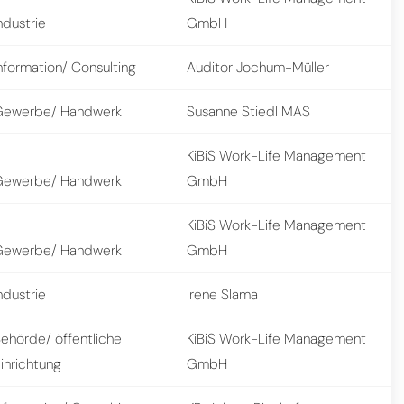
ndustrie
GmbH
nformation/ Consulting
Auditor Jochum-Müller
Gewerbe/ Handwerk
Susanne Stiedl MAS
KiBiS Work-Life Management
Gewerbe/ Handwerk
GmbH
KiBiS Work-Life Management
Gewerbe/ Handwerk
GmbH
ndustrie
Irene Slama
ehörde/ öffentliche
KiBiS Work-Life Management
inrichtung
GmbH