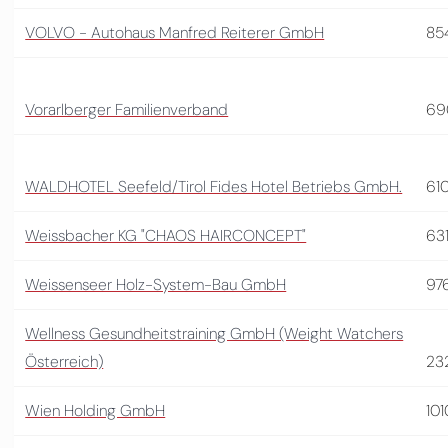
VOLVO - Autohaus Manfred Reiterer GmbH
85
Vorarlberger Familienverband
69
WALDHOTEL Seefeld/Tirol Fides Hotel Betriebs GmbH.
61
Weissbacher KG "CHAOS HAIRCONCEPT"
631
Weissenseer Holz-System-Bau GmbH
97
Wellness Gesundheitstraining GmbH (Weight Watchers
Österreich)
23
Wien Holding GmbH
101