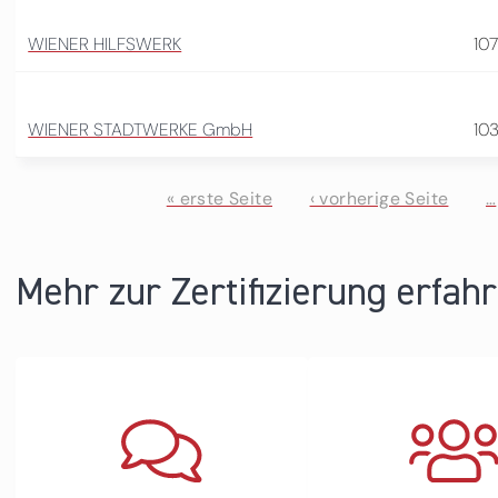
WIENER HILFSWERK
10
WIENER STADTWERKE GmbH
10
« erste Seite
‹ vorherige Seite
…
Seiten
Mehr zur Zertifizierung erfah