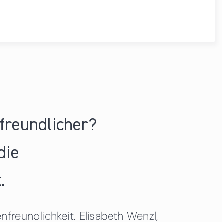
nfreundlicher?
die
.
freundlichkeit. Elisabeth Wenzl,