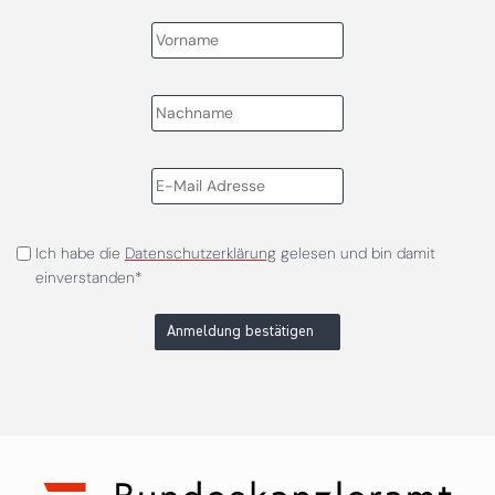
Ich habe die
Datenschutzerklärung
gelesen und bin damit
einverstanden*
Anmeldung bestätigen