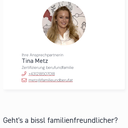
Ihre Ansprechpartnerin
Tina Metz
Zertifizierung berufundfamilie
+431218507018
metz@familieundberuf.at
Geht's a bissl familienfreundlicher?