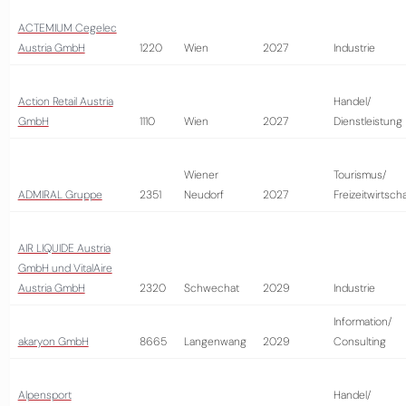
ACTEMIUM Cegelec
Austria GmbH
1220
Wien
2027
Industrie
Action Retail Austria
Handel/
GmbH
1110
Wien
2027
Dienstleistung
Wiener
Tourismus/
ADMIRAL Gruppe
2351
Neudorf
2027
Freizeitwirtscha
AIR LIQUIDE Austria
GmbH und VitalAire
Austria GmbH
2320
Schwechat
2029
Industrie
Information/
akaryon GmbH
8665
Langenwang
2029
Consulting
Alpensport
Handel/