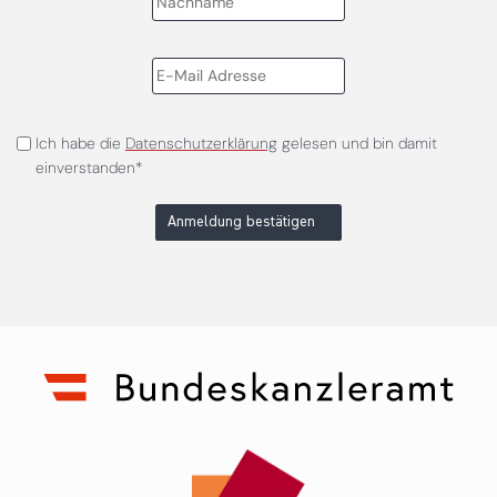
Ich habe die
Datenschutzerklärung
gelesen und bin damit
einverstanden*
Anmeldung bestätigen