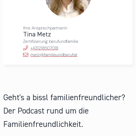
Ihre Ansprechpartnerin
Tina Metz
Zertifizierung berufundfamilie
+431218507018
metz@familieundberuf.at
Geht's a bissl familienfreundlicher?
Der Podcast rund um die
Familienfreundlichkeit.