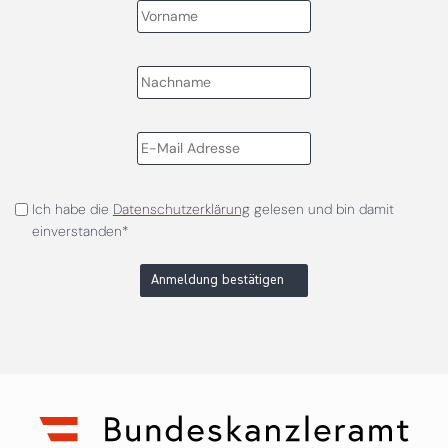
Ich habe die
Datenschutzerklärung
gelesen und bin damit
einverstanden*
Anmeldung bestätigen