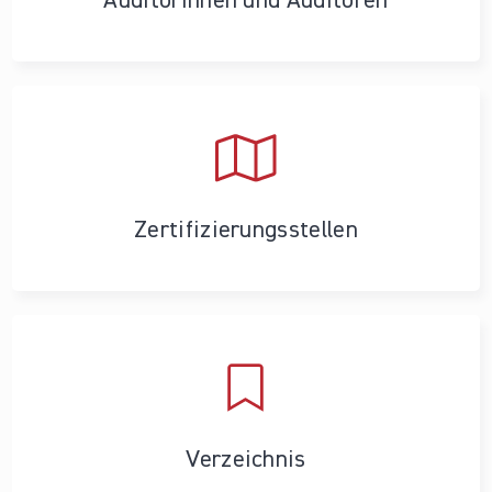
Auditorinnen und Auditoren
Zertifizierungs­stellen
Verzeichnis