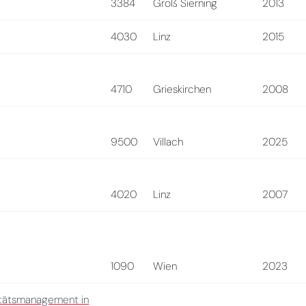
3384
Groß Sierning
2013
4030
Linz
2015
4710
Grieskirchen
2008
9500
Villach
2025
4020
Linz
2007
1090
Wien
2023
litätsmanagement in