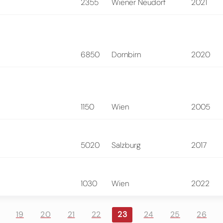
2355
Wiener Neudorf
2021
6850
Dornbirn
2020
1150
Wien
2005
5020
Salzburg
2017
1030
Wien
2022
19
20
21
22
23
24
25
26