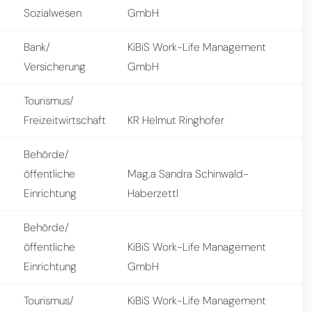
Sozialwesen
GmbH
Bank/
KiBiS Work-Life Management
Versicherung
GmbH
Tourismus/
Freizeitwirtschaft
KR Helmut Ringhofer
Behörde/
öffentliche
Mag.a Sandra Schinwald-
Einrichtung
Haberzettl
Behörde/
öffentliche
KiBiS Work-Life Management
Einrichtung
GmbH
Tourismus/
KiBiS Work-Life Management