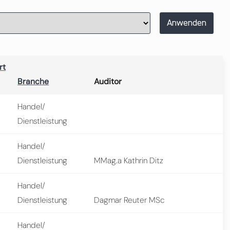
Anwenden
rt
Branche
Auditor
Handel/
Dienstleistung
Handel/
Dienstleistung
MMag.a Kathrin Ditz
Handel/
Dienstleistung
Dagmar Reuter MSc
Handel/