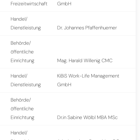
Freizeitwirtschaft
GmbH
Handel/
Dienstleistung
Dr. Johannes Pfaffenhuemer
Behörde/
öffentliche
Einrichtung
Mag. Harald Willenig CMC
Handel/
KiBiS Work-Life Management
Dienstleistung
GmbH
Behörde/
öffentliche
Einrichtung
Dr.in Sabine Wölbl MBA MSc
Handel/