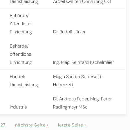
Dienstleistung
Arbeitswelten Consulting OG
Behörde/
öffentliche
Einrichtung
Dr. Rudolf Lürzer
Behörde/
öffentliche
Einrichtung
Ing. Mag. Reinhard Kachelmaier
Handel/
Mag.a Sandra Schinwald-
Dienstleistung
Haberzettl
DI. Andreas Faber, Mag. Peter
Industrie
Radlingmayr MSc
27
nächste Seite ›
letzte Seite »