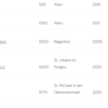
1010
Wien
2016
1090
Wien
2017
nten
9020
Klagenfurt
2008
St. Johann im
n 2
5600
Pongau
2025
St. Michael in der
8770
Obersteiermark
2025