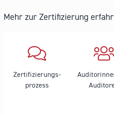
Seiten
Mehr zur Zertifizierung erfah
Zertifizierungs­
Auditorinn
prozess
Auditor