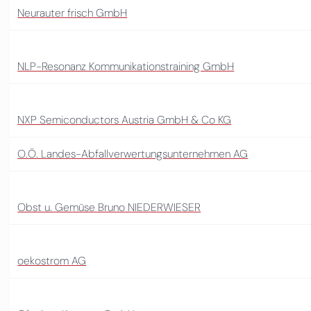
Neurauter frisch GmbH
NLP-Resonanz Kommunikationstraining GmbH
NXP Semiconductors Austria GmbH & Co KG
O.Ö. Landes-Abfallverwertungsunternehmen AG
Obst u. Gemüse Bruno NIEDERWIESER
oekostrom AG