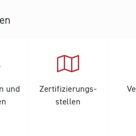
ren
en und
Zertifizierungs­
Ve
en
stellen