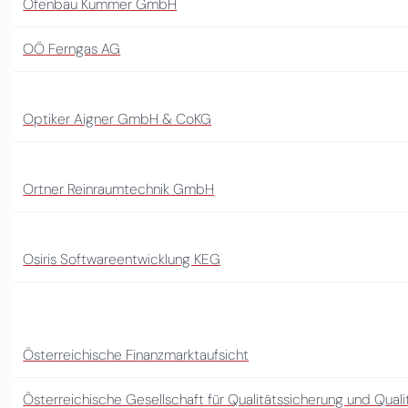
Ofenbau Kummer GmbH
OÖ Ferngas AG
Optiker Aigner GmbH & CoKG
Ortner Reinraumtechnik GmbH
Osiris Softwareentwicklung KEG
Österreichische Finanzmarktaufsicht
Österreichische Gesellschaft für Qualitätssicherung und Qua