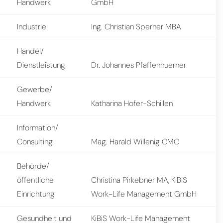
Handwerk
GmbH
Industrie
Ing. Christian Sperner MBA
Handel/
Dienstleistung
Dr. Johannes Pfaffenhuemer
Gewerbe/
Handwerk
Katharina Hofer-Schillen
Information/
Consulting
Mag. Harald Willenig CMC
Behörde/
öffentliche
Christina Pirkebner MA, KiBiS
Einrichtung
Work-Life Management GmbH
Gesundheit und
KiBiS Work-Life Management