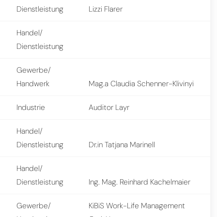
Dienstleistung
Lizzi Flarer
Handel/
Dienstleistung
Gewerbe/
Handwerk
Mag.a Claudia Schenner-Klivinyi
Industrie
Auditor Layr
Handel/
Dienstleistung
Dr.in Tatjana Marinell
Handel/
Dienstleistung
Ing. Mag. Reinhard Kachelmaier
Gewerbe/
KiBiS Work-Life Management