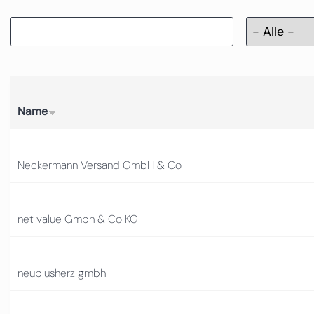
Name
Neckermann Versand GmbH & Co
net value Gmbh & Co KG
neuplusherz gmbh