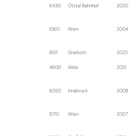
6430
Ötztal Bahnhof
2020
1060
Wien
2004
8101
Gratkorn
2025
4600
Wels
2013
6020
Innsbruck
2008
1070
Wien
2007