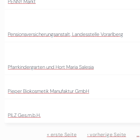
PENNY Markt
Pensionsversicherungsanstalt, Landesstelle Vorarlberg
Pfarrkindergarten und Hort Maria Salesia
Pieper Biokosmetik Manufaktur GmbH
PILZ Ges.m.b.H.
« erste Seite
‹ vorherige Seite
…