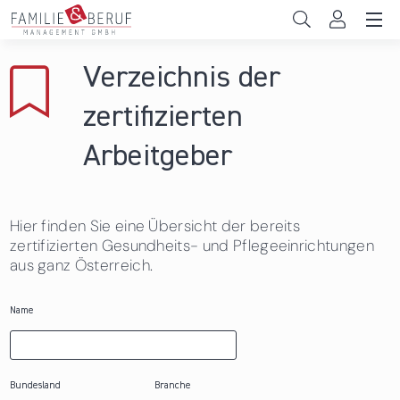
Direkt zum Inhalt
Unternehmen
Verzeichnis der
Gemeinden
zertifizierten
Hochschulen
Arbeitgeber
Persönliche Vereinbarkeit
Hier finden Sie eine Übersicht der bereits
Das sind wir
zertifizierten Gesundheits- und Pflegeeinrichtungen
aus ganz Österreich.
News & Events
Name
Bundesland
Branche