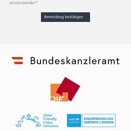
einverstanden*
Anmeldung bestätigen