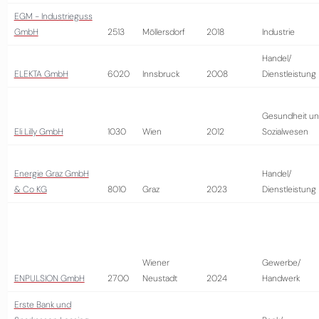
EGM - Industrieguss
GmbH
2513
Möllersdorf
2018
Industrie
Handel/
ELEKTA GmbH
6020
Innsbruck
2008
Dienstleistung
Gesundheit u
Eli Lilly GmbH
1030
Wien
2012
Sozialwesen
Energie Graz GmbH
Handel/
& Co KG
8010
Graz
2023
Dienstleistung
Wiener
Gewerbe/
ENPULSION GmbH
2700
Neustadt
2024
Handwerk
Erste Bank und