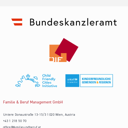
Familie & Beruf Management GmbH
Untere Donaustraße 13-15/3 1020 Wien, Austria
+43 1 218 50 70
office@familieundberuf.at