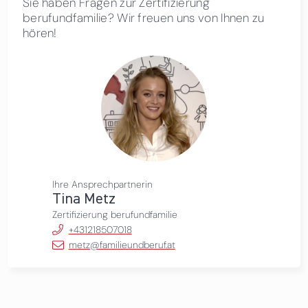
Sie haben Fragen zur Zertifizierung
berufundfamilie? Wir freuen uns von Ihnen zu
hören!
Ihre Ansprechpartnerin
Tina Metz
Zertifizierung berufundfamilie
+431218507018
metz@familieundberuf.at