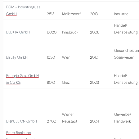
EGM - Industrieguss
GmbH
2513
Möllersdorf
2018
Industrie
Handel/
ELEKTA GmbH
6020
Innsbruck
2008
Dienstleistung
Gesundheit u
Eli Lilly GmbH
1030
Wien
2012
Sozialwesen
Energie Graz GmbH
Handel/
& Co KG
8010
Graz
2023
Dienstleistung
Wiener
Gewerbe/
ENPULSION GmbH
2700
Neustadt
2024
Handwerk
Erste Bank und