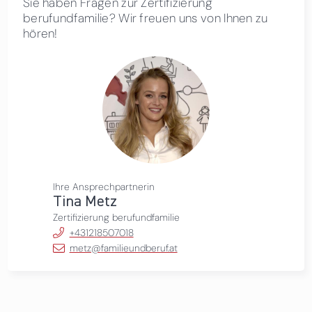
Sie haben Fragen zur Zertifizierung
berufundfamilie? Wir freuen uns von Ihnen zu
hören!
Ihre Ansprechpartnerin
Tina Metz
Zertifizierung berufundfamilie
+431218507018
metz@familieundberuf.at