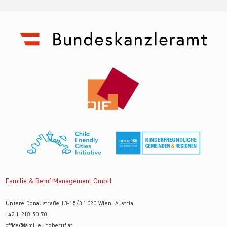
Familie & Beruf Management GmbH
Untere Donaustraße 13-15/3 1020 Wien, Austria
+43 1 218 50 70
office@familieundberuf.at