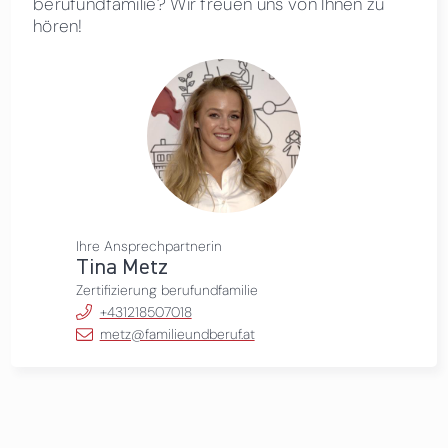
berufundfamilie? Wir freuen uns von Ihnen zu
hören!
Ihre Ansprechpartnerin
Tina Metz
Zertifizierung berufundfamilie
+431218507018
metz@familieundberuf.at