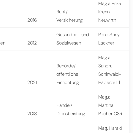
Mag.a Erika
Bank/
Krenn-
2016
Versicherung
Neuwirth
Gesundheit und
Rene Stiny-
ben
2012
Sozialwesen
Lackner
Mag.a
Behörde/
Sandra
öffentliche
Schinwald-
2021
Einrichtung
Haberzettl
Mag.a
Handel/
Martina
n
2018
Dienstleistung
Pecher CSR
Mag. Harald