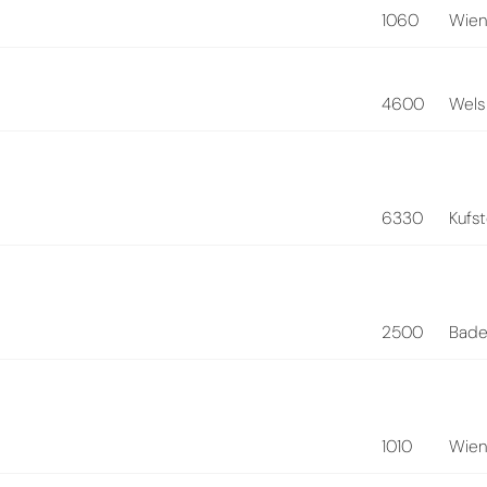
1060
Wie
4600
Wels
6330
Kufst
2500
Bad
1010
Wie