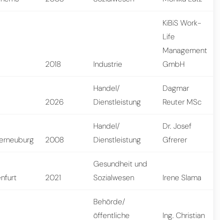
KiBiS Work-
Life
Management
n
2018
Industrie
GmbH
Handel/
Dagmar
n
2026
Dienstleistung
Reuter MSc
Handel/
Dr. Josef
terneuburg
2008
Dienstleistung
Gfrerer
Gesundheit und
nfurt
2021
Sozialwesen
Irene Slama
Behörde/
öffentliche
Ing. Christian