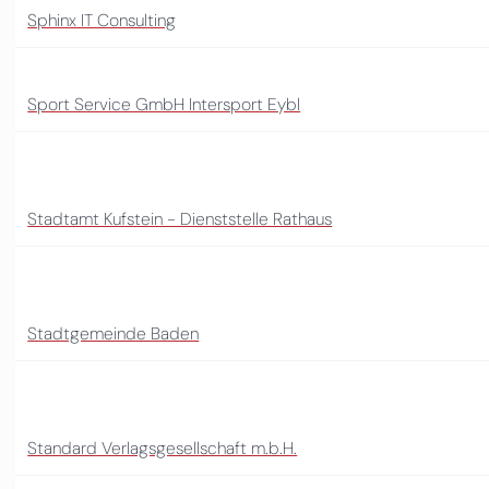
Sphinx IT Consulting
Sport Service GmbH Intersport Eybl
Stadtamt Kufstein - Dienststelle Rathaus
Stadtgemeinde Baden
Standard Verlagsgesellschaft m.b.H.