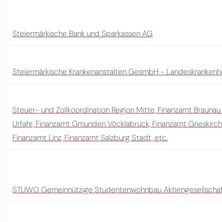
Steiermärkische Bank und Sparkassen AG
Steiermärkische Krankenanstalten GesmbH - Landeskranken
Steuer- und Zollkoordination Region Mitte, Finanzamt Braunau
Urfahr, Finanzamt Gmunden Vöcklabruck, Finanzamt Grieskirche
Finanzamt Linz, Finanzamt Salzburg Stadt, etc.
STUWO Gemeinnützige Studentenwohnbau Aktiengesellscha