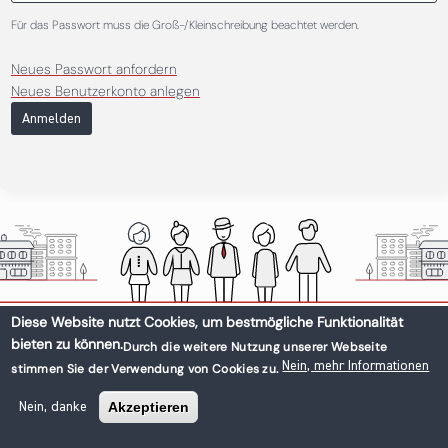
Für das Passwort muss die Groß-/Kleinschreibung beachtet werden.
Neues Passwort anfordern
Neues Benutzerkonto anlegen
Anmelden
Diese Website nutzt Cookies, um bestmögliche Funktionalität
bieten zu können.
Durch die weitere Nutzung unserer Webseite
Nein, mehr Informationen
stimmen Sie der Verwendung von Cookies zu.
Akzeptieren
Nein, danke