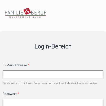
Direkt zum Inhalt
Login-Bereich
E-Mail-Adresse
*
Haupt-Reiter
Sie können sich mit Ihrem Benutzernamen oder Ihrer E-Mail-Adresse anmelden.
Passwort
*