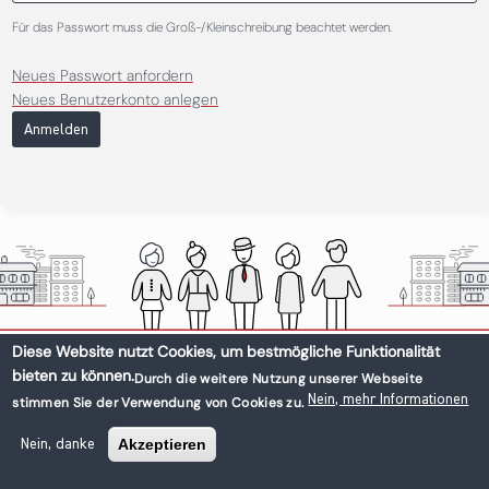
Für das Passwort muss die Groß-/Kleinschreibung beachtet werden.
Neues Passwort anfordern
Neues Benutzerkonto anlegen
Anmelden
Diese Website nutzt Cookies, um bestmögliche Funktionalität
bieten zu können.
Durch die weitere Nutzung unserer Webseite
Nein, mehr Informationen
stimmen Sie der Verwendung von Cookies zu.
Akzeptieren
Nein, danke