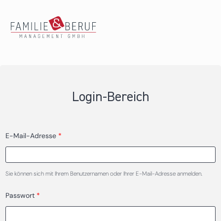
Direkt zum Inhalt
Login-Bereich
E-Mail-Adresse
*
Haupt-Reiter
Sie können sich mit Ihrem Benutzernamen oder Ihrer E-Mail-Adresse anmelden.
Passwort
*