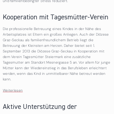
und familienbedingter Stress reduziert.
Kooperation mit Tagesmütter-Verein
Die professionelle Betreuung eines Kindes in der Nähe des
Arbeitsplatzes ist Eltern ein großes Anliegen. Auch der Diözese
Graz-Seckau als familienfreundlichem Betrieb liegt die
Betreuung der Kleinsten am Herzen. Daher bietet seit 1.
September 2013 die Diözese Graz-Seckau in Kooperation mit
dem Verein Tagesmütter Steiermark eine zusätzliche
Tagesmutter am Standort Mesnergasse 5 an. Vor allem für junge
Mütter kann der Wiedereinstieg in das Berufsleben erleichtert
werden, wenn das Kind in unmittelbarer Nähe betreut werden
kann.
Weiterlesen
über Kooperation mit Tagesmütter-Verein
Aktive Unterstützung der