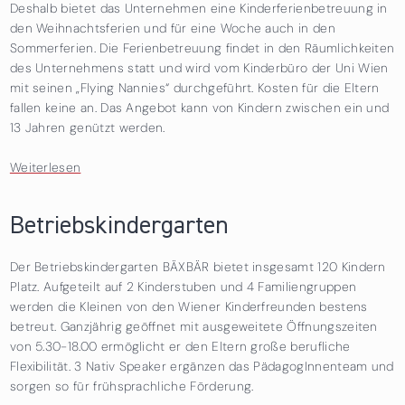
Deshalb bietet das Unternehmen eine Kinderferienbetreuung in
den Weihnachtsferien und für eine Woche auch in den
Sommerferien. Die Ferienbetreuung findet in den Räumlichkeiten
des Unternehmens statt und wird vom Kinderbüro der Uni Wien
mit seinen „Flying Nannies“ durchgeführt. Kosten für die Eltern
fallen keine an. Das Angebot kann von Kindern zwischen ein und
13 Jahren genützt werden.
Weiterlesen
über Ferienbetreuung im Unternehmen
Betriebskindergarten
Der Betriebskindergarten BÄXBÄR bietet insgesamt 120 Kindern
Platz. Aufgeteilt auf 2 Kinderstuben und 4 Familiengruppen
werden die Kleinen von den Wiener Kinderfreunden bestens
betreut. Ganzjährig geöffnet mit ausgeweitete Öffnungszeiten
von 5.30-18.00 ermöglicht er den Eltern große berufliche
Flexibilität. 3 Nativ Speaker ergänzen das PädagogInnenteam und
sorgen so für frühsprachliche Förderung.