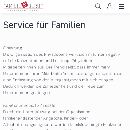
Direkt zum Inhalt
Unternehmen
Service für Familien
Gemeinden
Hochschulen
Einleitung
Die Organisation des Privatlebens wirkt sich mitunter negativ
Persönliche Vereinbarkeit
auf die Konzentration und Leistungsfähigkeit der
Mitarbeiter/innen aus. Der Trend zeigt, dass immer mehr
Unternehmen ihren Mitarbeiter/innen Leistungen anbieten, die
Das sind wir
eine Entlastung von den Alltagsaufgaben mit sich bringen.
Dadurch werden die Zufriedenheit und die Treue zum
News & Events
Unternehmen gesteigert.
Familienorientierte Aspekte
Durch die Unterstützung bei der Organisation
familienentlastender Angebote, Kinder- oder
Altenbetreuungsangebote werden familiär bedingte Fehlzeiten