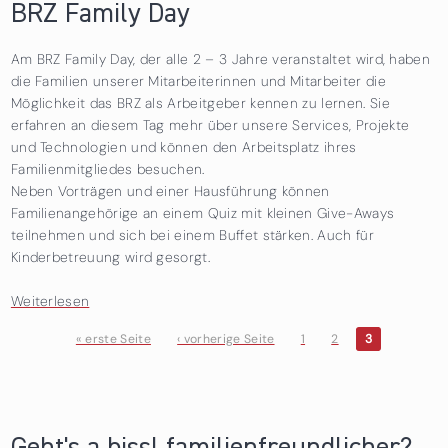
BRZ Family Day
Am BRZ Family Day, der alle 2 – 3 Jahre veranstaltet wird, haben
die Familien unserer Mitarbeiterinnen und Mitarbeiter die
Möglichkeit das BRZ als Arbeitgeber kennen zu lernen. Sie
erfahren an diesem Tag mehr über unsere Services, Projekte
und Technologien und können den Arbeitsplatz ihres
Familienmitgliedes besuchen.
Neben Vorträgen und einer Hausführung können
Familienangehörige an einem Quiz mit kleinen Give-Aways
teilnehmen und sich bei einem Buffet stärken. Auch für
Kinderbetreuung wird gesorgt.
Weiterlesen
über BRZ Family Day
« erste Seite
‹ vorherige Seite
1
2
3
Seiten