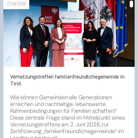
17.06.2026
über Vernetzungstreffen familienfreundlichegemeinde in
Tirol
Vernetzungstreffen familienfreundlichegemeinde in
Tirol
Wie können Gemeinden alle Generationen
erreichen und nachhaltige, lebenswerte
Rahmenbedingungen für Familien schaffen?
Diese zentrale Frage stand im Mittelpunkt eines
Vernetzungstreffens am 2. Juni 2026 zur
Zertifizierung „familienfreundlichegemeinde“ im