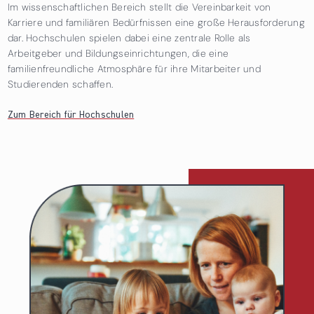
Im wissenschaftlichen Bereich stellt die Vereinbarkeit von
Karriere und familiären Bedürfnissen eine große Herausforderung
dar. Hochschulen spielen dabei eine zentrale Rolle als
Arbeitgeber und Bildungseinrichtungen, die eine
familienfreundliche Atmosphäre für ihre Mitarbeiter und
Studierenden schaffen.
Zum Bereich für Hochschulen