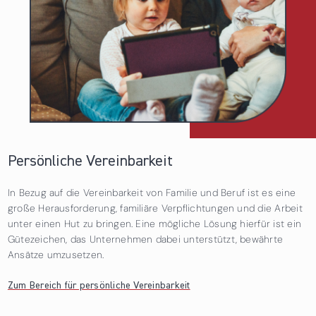
Persönliche Vereinbarkeit
In Bezug auf die Vereinbarkeit von Familie und Beruf ist es eine
große Herausforderung, familiäre Verpflichtungen und die Arbeit
unter einen Hut zu bringen. Eine mögliche Lösung hierfür ist ein
Gütezeichen, das Unternehmen dabei unterstützt, bewährte
Ansätze umzusetzen.
Zum Bereich für persönliche Vereinbarkeit