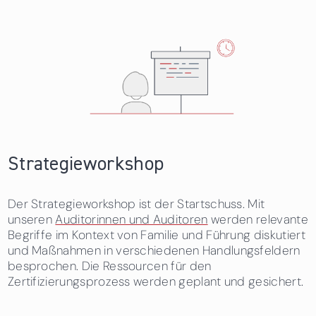
Strategieworkshop
Der Strategieworkshop ist der Startschuss. Mit
unseren
Auditorinnen und Auditoren
werden relevante
Begriffe im Kontext von Familie und Führung diskutiert
und Maßnahmen in verschiedenen Handlungsfeldern
besprochen. Die Ressourcen für den
Zertifizierungsprozess werden geplant und gesichert.