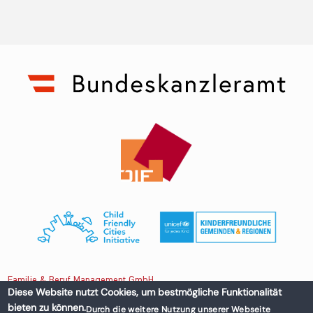
Familie & Beruf Management GmbH
Diese Website nutzt Cookies, um bestmögliche Funktionalität
bieten zu können.
Durch die weitere Nutzung unserer Webseite
Untere Donaustraße 13-15/3 1020 Wien, Austria