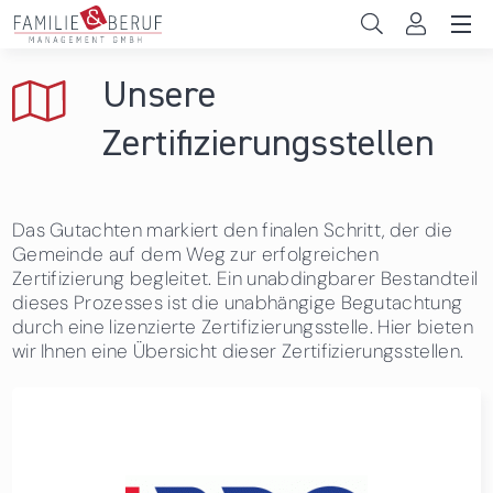
Direkt zum Inhalt
Unternehmen
Unsere
Gemeinden
Zertifizierungsstellen
Hochschulen
Das Gutachten markiert den finalen Schritt, der die
Persönliche Vereinbarkeit
Gemeinde auf dem Weg zur erfolgreichen
Zertifizierung begleitet. Ein unabdingbarer Bestandteil
Das sind wir
dieses Prozesses ist die unabhängige Begutachtung
durch eine lizenzierte Zertifizierungsstelle. Hier bieten
News & Events
wir Ihnen eine Übersicht dieser Zertifizierungsstellen.