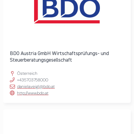
BDO Austria GmbH Wirtschaftsprüfungs- und
Steuerberatungsgesellschaft
Österreich
+435703758000
daniela.veigl@bdo.at
http://www.bdo.at