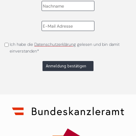
Ich habe die
Datenschutzerklärung
gelesen und bin damit
einverstanden*
Anmeldung bestätigen