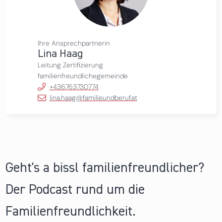
Ihre Ansprechpartnerin
Lina Haag
Leitung Zertifizierung
familienfreundlichegemeinde
+436763730774
lina.haag@familieundberuf.at
Geht's a bissl familienfreundlicher?
Der Podcast rund um die
Familienfreundlichkeit.