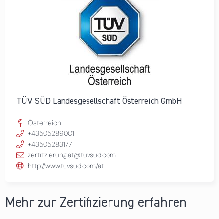
TÜV SÜD Landesgesellschaft Österreich GmbH
Österreich
+43505289001
+43505283177
zertifizierung.at@tuvsud.com
http://www.tuvsud.com/at
Mehr zur Zertifizierung erfahren