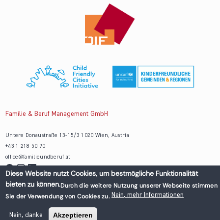
Familie & Beruf Management GmbH
Untere Donaustraße 13-15/3 1020 Wien, Austria
+43 1 218 50 70
office@familieundberuf.at
Impressum
Datenschutz
Diese Website nutzt Cookies, um bestmögliche Funktionalität
© 2026 Familie und Beruf All rights reserved.
bieten zu können.
Durch die weitere Nutzung unserer Webseite stimmen
Nein, mehr Informationen
Sie der Verwendung von Cookies zu.
Akzeptieren
Nein, danke