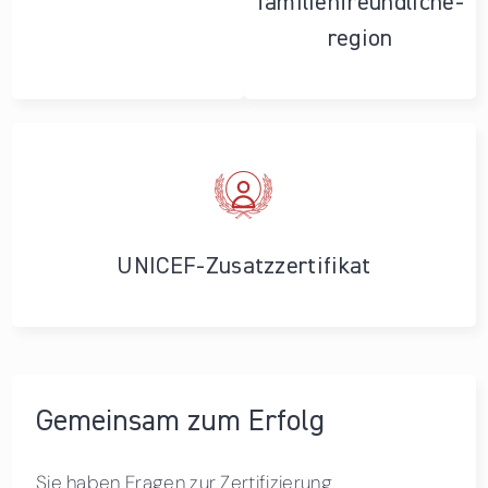
familienfreundliche­
region
UNICEF-Zusatzzertifikat
Gemeinsam zum Erfolg
Sie haben Fragen zur Zertifizierung