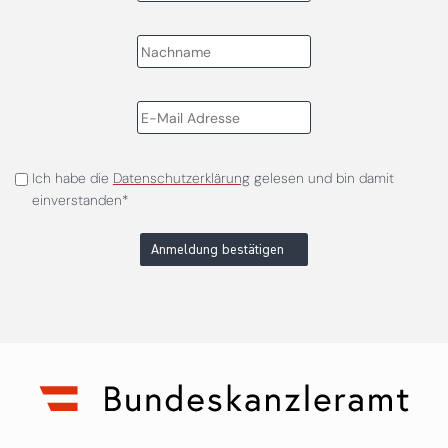
Ich habe die
Datenschutzerklärung
gelesen und bin damit
einverstanden*
Anmeldung bestätigen