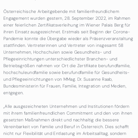
Österreichische Arbeitgebende mit familienfreundlichem
Engagement wurden gestern, 28. September 2022, im Rahmen
einer feierlichen Zertifikatsverleihung im Wiener Palais Berg für
ihren Einsatz ausgezeichnet. Erstmals seit Beginn der Corona-
Pandemie konnte die Übergabe wieder als Präsenzveranstaltung
stattfinden. Vertreterinnen und Vertreter von insgesamt 58
Unternehmen, Hochschulen sowie Gesundheits- und
Pflegeeinrichtungen unterschiedlichster Branchen- und
Betriebsgrößen nahmen vor Ort die Zertifikate berufundfamilie,
hochschuleundfamilie sowie berufundfamilie für Gesundheits-
und Pflegeeinrichtungen von MMag. Dr. Susanne Raab,
Bundesministerin für Frauen, Familie, Integration und Medien,
entgegen.
„Alle ausgezeichneten Unternehmen und Institutionen fördern
mit ihrem familienfreundlichen Commitment und den von ihnen
gesetzten Maßnahmen direkt und nachhaltig die bessere
Vereinbarkeit von Familie und Beruf in Österreich. Dies schafft
nicht nur Flexibilität und Entlastung im Arbeitsalltag, sondern