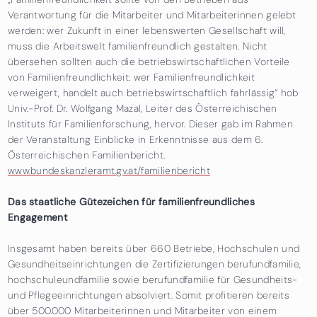
Verantwortung für die Mitarbeiter und Mitarbeiterinnen gelebt
werden: wer Zukunft in einer lebenswerten Gesellschaft will,
muss die Arbeitswelt familienfreundlich gestalten. Nicht
übersehen sollten auch die betriebswirtschaftlichen Vorteile
von Familienfreundlichkeit: wer Familienfreundlichkeit
verweigert, handelt auch betriebswirtschaftlich fahrlässig“ hob
Univ.-Prof. Dr. Wolfgang Mazal, Leiter des Österreichischen
Instituts für Familienforschung, hervor. Dieser gab im Rahmen
der Veranstaltung Einblicke in Erkenntnisse aus dem 6.
Österreichischen Familienbericht.
www.bundeskanzleramt.gv.at/familienbericht
Das staatliche Gütezeichen für familienfreundliches
Engagement
Insgesamt haben bereits über 660 Betriebe, Hochschulen und
Gesundheitseinrichtungen die Zertifizierungen berufundfamilie,
hochschuleundfamilie sowie berufundfamilie für Gesundheits-
und Pflegeeinrichtungen absolviert. Somit profitieren bereits
über 500.000 Mitarbeiterinnen und Mitarbeiter von einem