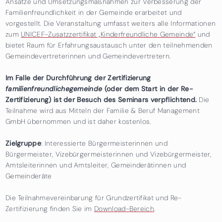
Ansätze und Umsetzungsmaßnahmen zur Verbesserung der
Familienfreundlichkeit in der Gemeinde erarbeitet und
vorgestellt. Die Veranstaltung umfasst weiters alle Informationen
zum
UNICEF-Zusatzzertifikat „Kinderfreundliche Gemeinde“
und
bietet Raum für Erfahrungsaustausch unter den teilnehmenden
Gemeindevertreterinnen und Gemeindevertretern.
Im Falle der Durchführung der Zertifizierung
familienfreundlichegemeinde
(oder dem Start in der Re-
Zertifizierung) ist der Besuch des Seminars verpflichtend.
Die
Teilnahme wird aus Mitteln der Familie & Beruf Management
GmbH übernommen und ist daher kostenlos.
Zielgruppe
: Interessierte Bürgermeisterinnen und
Bürgermeister, Vizebürgermeisterinnen und Vizebürgermeister,
Amtsleiterinnen und Amtsleiter, Gemeinderätinnen und
Gemeinderäte
Die Teilnahmevereinbarung für Grundzertifikat und Re-
Zertifizierung finden Sie im
Download-Bereich
.