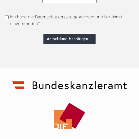
Ich habe die
Datenschutzerklärung
gelesen und bin damit
einverstanden*
Anmeldung bestätigen