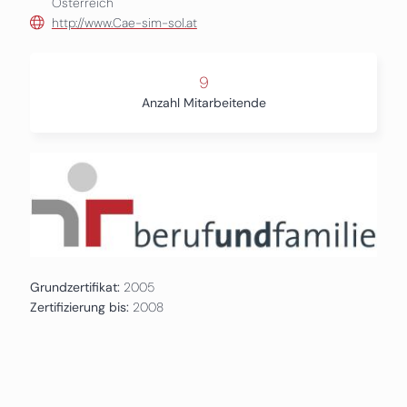
Österreich
http://www.Cae-sim-sol.at
9
Anzahl Mitarbeitende
Grundzertifikat:
2005
Zertifizierung bis:
2008