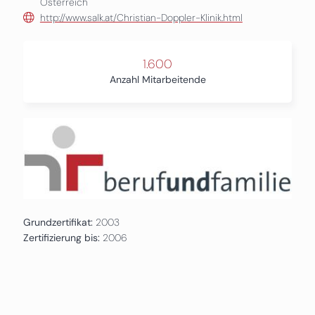
Österreich
http://www.salk.at/Christian-Doppler-Klinik.html
1.600
Anzahl Mitarbeitende
Grundzertifikat:
2003
Zertifizierung bis:
2006