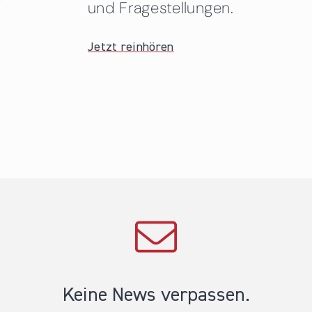
und Fragestellungen.
Jetzt reinhören
Keine News verpassen.