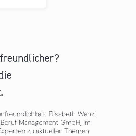
nfreundlicher?
die
.
freundlichkeit. Elisabeth Wenzl,
 & Beruf Management GmbH, im
Experten zu aktuellen Themen