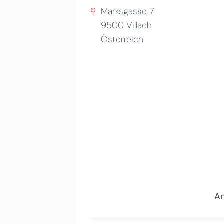
Marksgasse 7
9500
Villach
Österreich
An