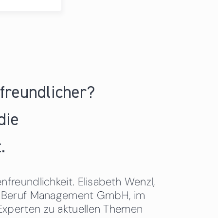
nfreundlicher?
die
.
freundlichkeit. Elisabeth Wenzl,
 & Beruf Management GmbH, im
Experten zu aktuellen Themen