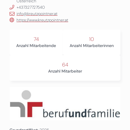
Österreich
+437327727540
info@kreutzpointner.at
https://www.kreutzpointner.at
74
10
Anzahl Mitarbeitende
Anzahl Mitarbeiterinnen
64
Anzahl Mitarbeiter
Grundzertifikat:
2025