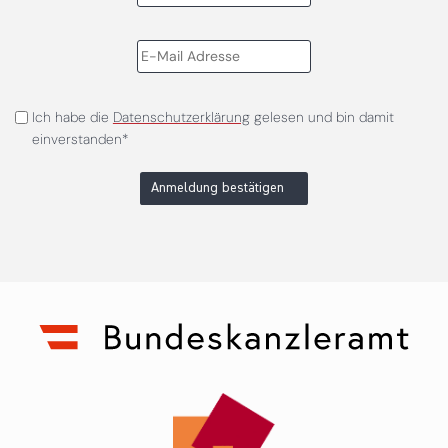
Ich habe die
Datenschutzerklärung
gelesen und bin damit
einverstanden*
Anmeldung bestätigen