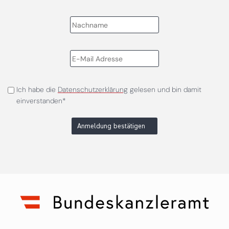
Ich habe die
Datenschutzerklärung
gelesen und bin damit
einverstanden*
Anmeldung bestätigen