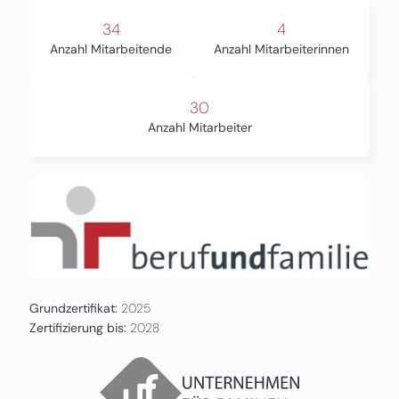
34
4
Anzahl Mitarbeitende
Anzahl Mitarbeiterinnen
30
Anzahl Mitarbeiter
Grundzertifikat:
2025
Zertifizierung bis:
2028