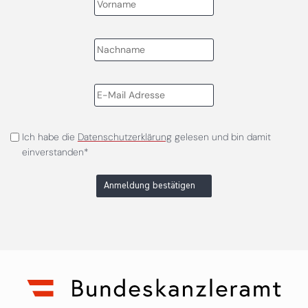
Ich habe die
Datenschutzerklärung
gelesen und bin damit
einverstanden*
Anmeldung bestätigen